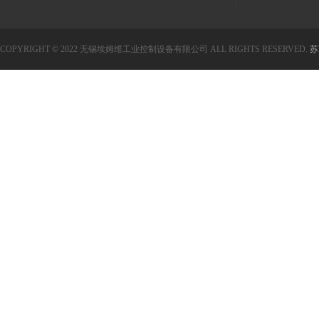
COPYRIGHT © 2022 无锡埃姆维工业控制设备有限公司 ALL RIGHTS RESERVED.
苏