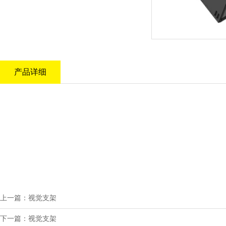
产品详细
上一篇：视觉支架
下一篇：视觉支架